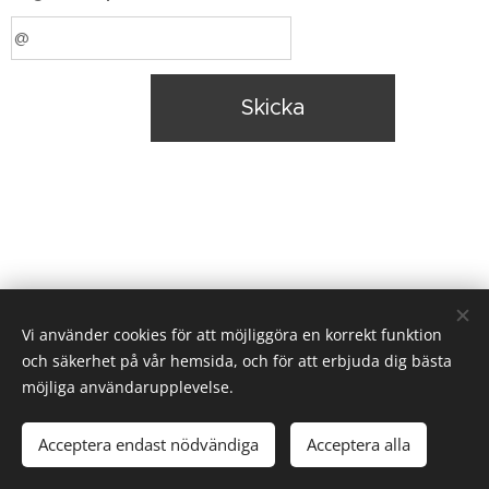
Skicka
Vi använder cookies för att möjliggöra en korrekt funktion
och säkerhet på vår hemsida, och för att erbjuda dig bästa
möjliga användarupplevelse.
© 2025 Christer Björkman. Uppsala, Sweden
Acceptera endast nödvändiga
Acceptera alla
Cookies