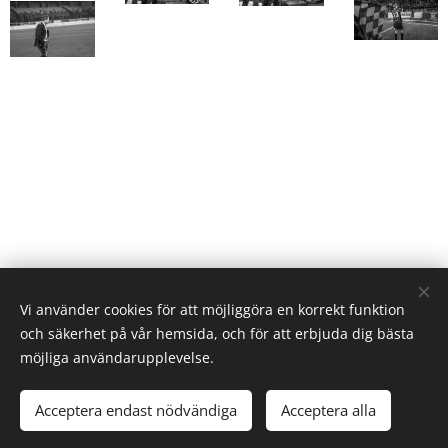
Vi använder cookies för att möjliggöra en korrekt funktion
och säkerhet på vår hemsida, och för att erbjuda dig bästa
möjliga användarupplevelse.
© 2025 Christer Björkman. Uppsala, Sweden
Acceptera endast nödvändiga
Acceptera alla
Cookies