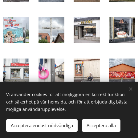
Vi använder cookies för att möjliggöra en korrekt funktion
och säkerhet på vår hemsida, och för att erbjuda dig bästa
möjliga användarupplevelse.
© 2025 Christer Björkman. Uppsala, Sweden
Acceptera endast nödvändiga
Acceptera alla
Cookies